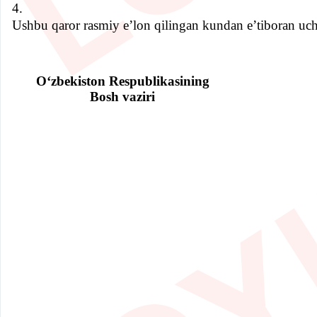
4.
Ushbu qaror rasmiy e’lon qilingan kundan e’tiboran uch
O‘zbekiston Respublikasining
Bosh vaziri