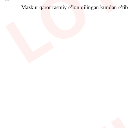
Mazkur qaror rasmiy e’lon qilingan kundan e’tib